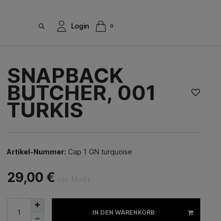
Login
0
SNAPBACK
BUTCHER, 001
TÜRKIS
Artikel-Nummer:
Cap 1 GN turquoise
29,00 €
inkl. MwSt.
IN DEN WARENKORB