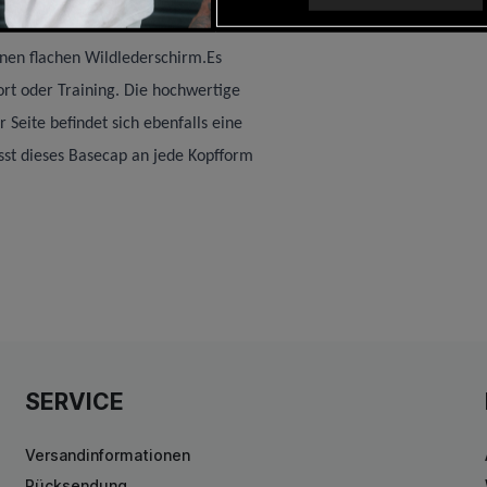
nen flachen Wildlederschirm.
Es
port oder Training. Die hochwertige
r Seite befindet sich ebenfalls eine
passt dieses Basecap an jede Kopfform
SERVICE
Versandinformationen
Rücksendung