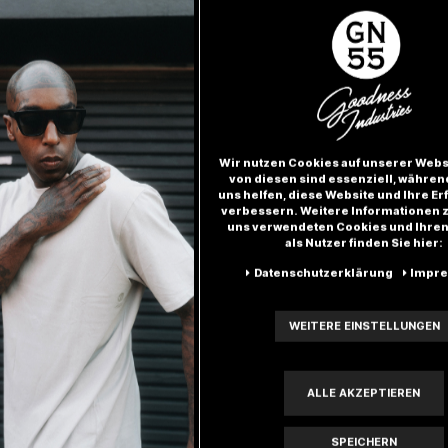
Wir nutzen Cookies auf unserer Websi
von diesen sind essenziell, währen
uns helfen, diese Website und Ihre Er
verbessern. Weitere Informationen 
uns verwendeten Cookies und Ihren
als Nutzer finden Sie hier:
Daten­schutz­erklärung
Impr
WEITERE EINSTELLUNGEN
Besonderheiten
ALLE AKZEPTIEREN
SPEICHERN