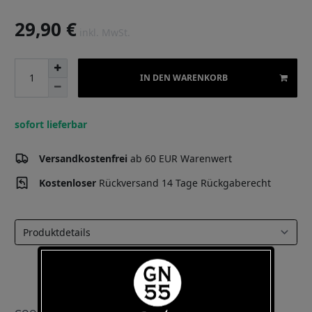
29,90 €
inkl. MwSt.
IN DEN WARENKORB
sofort lieferbar
Versandkostenfrei
ab 60 EUR Warenwert
Kostenloser
Rückversand 14 Tage Rückgaberecht
Select a tab