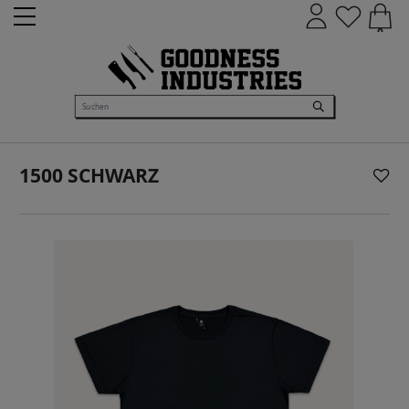
0
1500 SCHWARZ