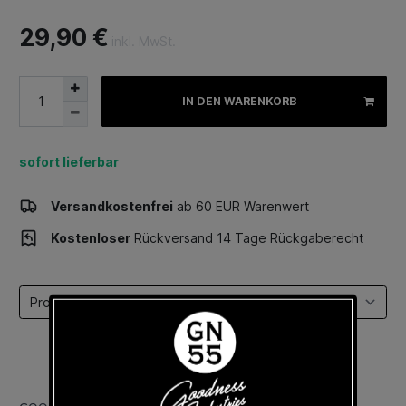
29,90 €
inkl. MwSt.
IN DEN WARENKORB
sofort lieferbar
Versandkostenfrei
ab 60 EUR Warenwert
Kostenloser
Rückversand 14 Tage Rückgaberecht
Select a tab