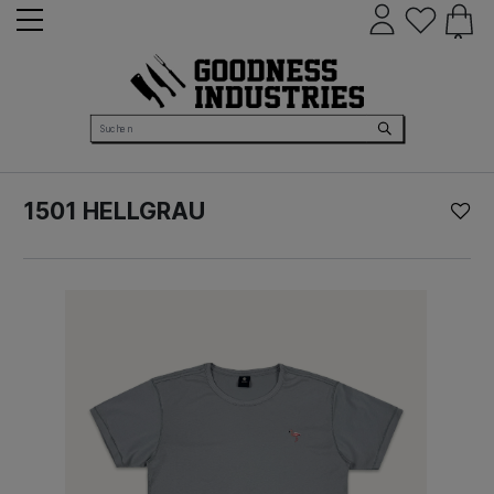
0
1501 HELLGRAU