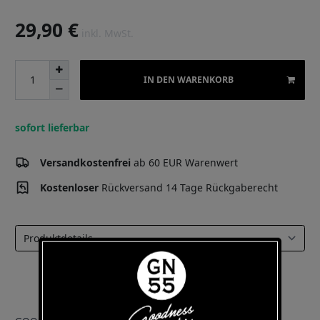
29,90 €
inkl. MwSt.
IN DEN WARENKORB
sofort lieferbar
Versandkostenfrei
ab 60 EUR Warenwert
Kostenloser
Rückversand 14 Tage Rückgaberecht
Select a tab