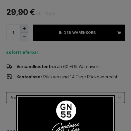
29,90 €
inkl. MwSt.
IN DEN WARENKORB
sofort lieferbar
Versandkostenfrei
ab 60 EUR Warenwert
Kostenloser
Rückversand 14 Tage Rückgaberecht
Select a tab