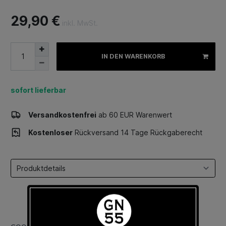
29,90 €
inkl. MwSt.
IN DEN WARENKORB
sofort lieferbar
Versandkostenfrei
ab 60 EUR Warenwert
Kostenloser
Rückversand 14 Tage Rückgaberecht
Select a tab