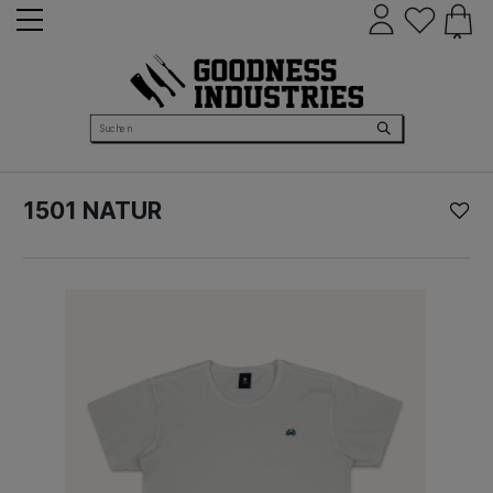
0
1501 NATUR