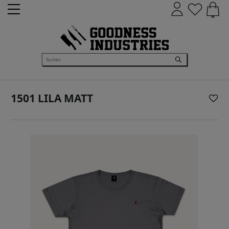
0
1501 LILA MATT