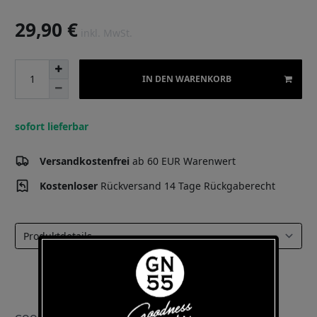
29,90 €
inkl. MwSt.
IN DEN WARENKORB
sofort lieferbar
Versandkostenfrei
ab 60 EUR Warenwert
Kostenloser
Rückversand 14 Tage Rückgaberecht
Select a tab