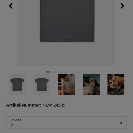
Artikel-Nummer:
NEW-24585
GRÖSSE