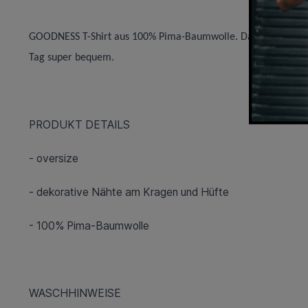
GOODNESS T-Shirt aus 100% Pima-Baumwolle. Dank des weiche
Tag super bequem.
PRODUKT DETAILS
- oversize
- dekorative Nähte am Kragen und Hüfte
- 100% Pima-Baumwolle
WASCHHINWEISE