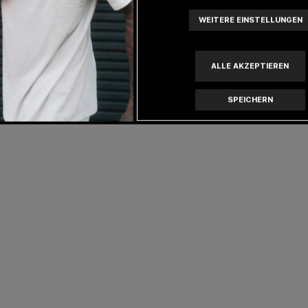
WEITERE EINSTELLUNGEN
m Tragegefühls ist es den ganzen
ALLE AKZEPTIEREN
SPEICHERN