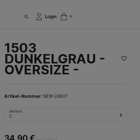
Login
0
1503
DUNKELGRAU -
OVERSIZE -
Artikel-Nummer:
NEW-24601
GRÖSSE
34,90 €
inkl. MwSt.