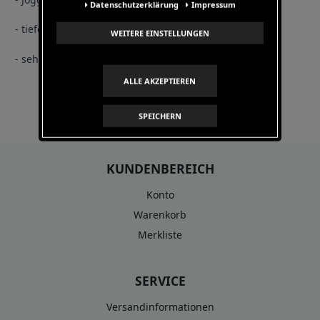
Daten­schutz­erklärung
Impressum
- tiefer geschnitten
WEITERE EINSTELLUNGEN
- sehr weiche und angenehme Baumwollmischung
ALLE AKZEPTIEREN
SPEICHERN
KUNDENBEREICH
Konto
Warenkorb
Merkliste
SERVICE
Versandinformationen