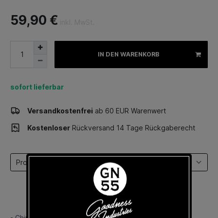
59,90 €
inkl. MwSt.
IN DEN WARENKORB
sofort lieferbar
Versandkostenfrei
ab 60 EUR Warenwert
Kostenloser
Rückversand 14 Tage Rückgaberecht
Select a tab
- Chino-Pant mit sehr weicher und angenehmer