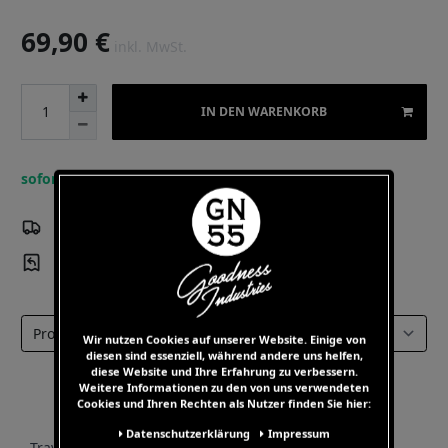
69,90 €
inkl. MwSt.
IN DEN WARENKORB
sofort lieferbar
Versandkostenfrei
ab 60 EUR Warenwert
Kostenloser
Rückversand 14 Tage Rückgaberecht
Select a tab
Wir nutzen Cookies auf unserer Website. Einige von
diesen sind essenziell, während andere uns helfen,
diese Website und Ihre Erfahrung zu verbessern.
Weitere Informationen zu den von uns verwendeten
Cookies und Ihren Rechten als Nutzer finden Sie hier:
Daten­schutz­erklärung
Impressum
- Travis Sweater mit dezenten Detail-Labels