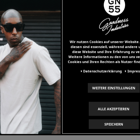
Wir nutzen Cookies auf unserer Website.
diesen sind essenziell, während andere u
diese Website und Ihre Erfahrung zu ve
Weitere Informationen zu den von uns 
Cookies und Ihren Rechten als Nutzer find
Daten­schutz­erklärung
Impre
WEITERE EINSTELLUNGEN
ALLE AKZEPTIEREN
Besonderheiten
SPEICHERN