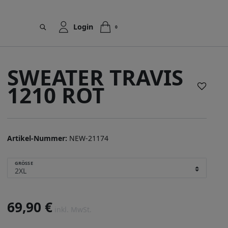
Login
0
SWEATER TRAVIS
1210 ROT
Artikel-Nummer:
NEW-21174
GRÖSSE
69,90 €
inkl. MwSt.