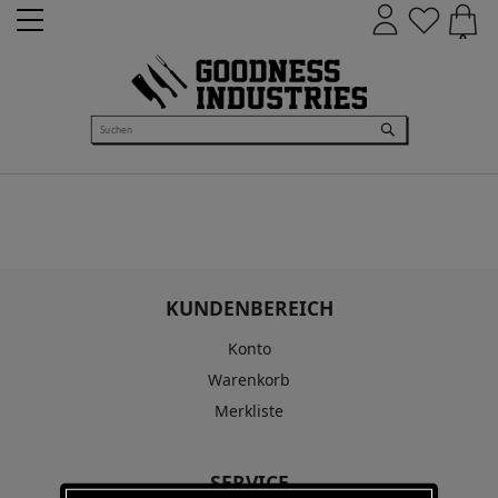
0
KUNDENBEREICH
Konto
Warenkorb
Merkliste
SERVICE